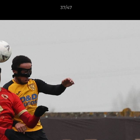
37/47