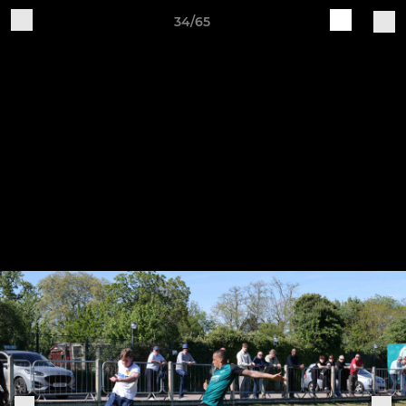
34/65