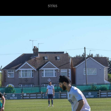
57/65