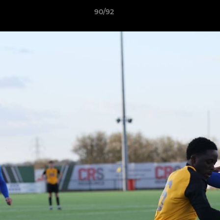
90/92